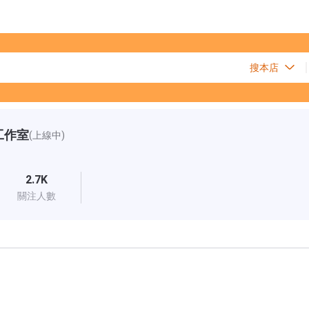
工作室
(上線中)
2.7K
關注人數