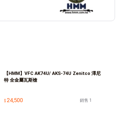
【HMM】VFC AK74U/ AKS-74U Zenitco 澤尼
特 全金屬瓦斯槍
24,500
銷售 1