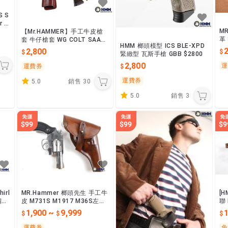
S S
r V
M
【Mr.HAMMER】手工牛皮槍
革
套 牛仔槍套 WG COLT SAA左
HMM 榔頭模型 ICS BLE-XPD
3
輪手槍 1887美國中折+槍套D
2
2,800
緊緻型 瓦斯手槍 GBB $2800
W 
款單邊牛仔熱銷版
2,800
運
運費券
運費券
5.0
銷售
30
5.0
銷售
3
MR.Hammer 榔頭先生 手工牛
[
irl
皮 M731S M1917 M36S左輪
聯
榴彈
2.5吋/4吋適用 印第安納瓊斯
1,900
~
9,999
1
法櫃奇兵
運費券
免