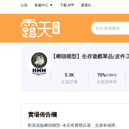
公告
客服中心
下載 APP
露透社
【榔頭模型】生存遊戲軍品/皮件
5.3K
70%
(100+)
正面評價
出貨及時率
賣場佈告欄
歡迎蒞臨榔頭模型~本店有實體店面，交易有保障。
