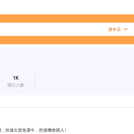
1K
關注人數