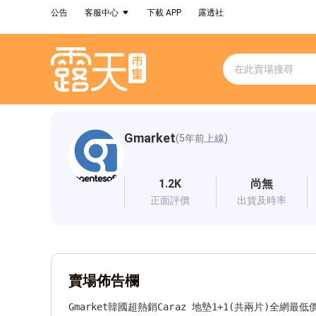
公告
客服中心
下載 APP
露透社
Gmarket
(5年前上線)
1.2K
尚無
正面評價
出貨及時率
賣場佈告欄