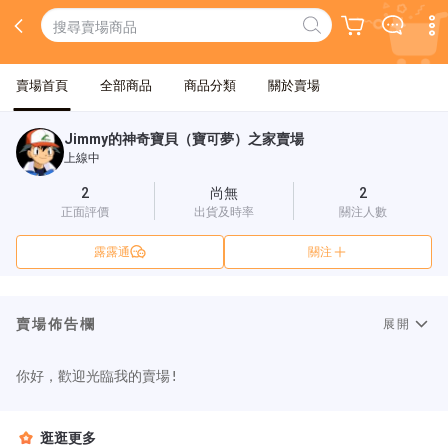
賣場首頁
全部商品
商品分類
關於賣場
Jimmy的神奇寶貝（寶可夢）之家賣場
上線中
2
尚無
2
正面評價
出貨及時率
關注人數
露露通
關注
賣場佈告欄
展開
逛逛更多