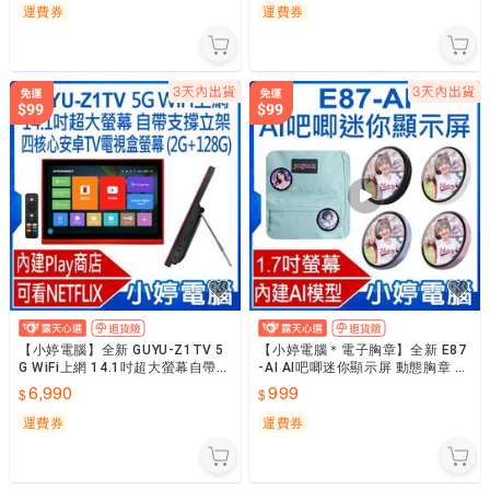
運費券
運費券
【小婷電腦】全新 GUYU-Z1TV 5
【小婷電腦＊電子胸章】全新 E87
G WiFi上網 14.1吋超大螢幕自帶支
-AI AI吧唧迷你顯示屏 動態胸章 動
撐立架四核心安卓TV電視盒螢幕
漫追星 粉絲應援 1.7吋螢幕 同聲傳
6,990
999
譯
運費券
運費券