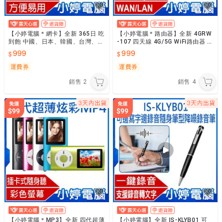
【小婷電腦＊網卡】全新 365日 吃
【小婷電腦＊路由器】全新 4GRW
到飽 中國、日本、韓國、台灣、澳
-107 四天線 4G/5G WiFi路由器 SI
門、香港 45GB 上網卡 年卡 漫遊
M卡隨插即用 300Mbps WAN
999
999
數據 即插即用
運費券
運費券
銷售
2
銷售
4
【小婷電腦＊MP3】全新 四代超薄
【小婷電腦】全新 IS-KLYB01 可