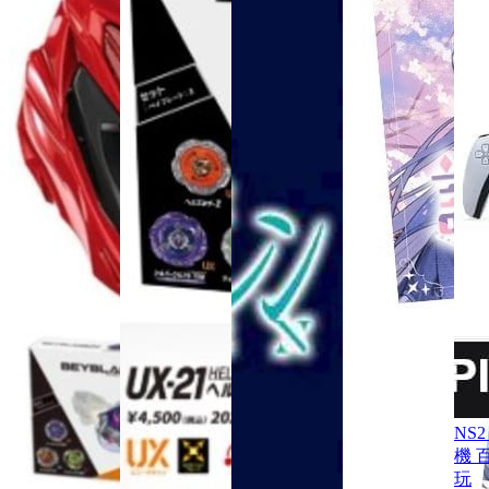
NS2 
機 
玩