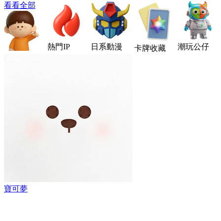
看看全部
熱門IP
日系動漫
潮玩公仔
卡牌收藏
寶可夢