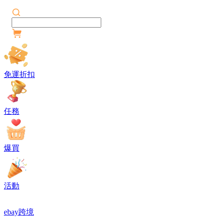
免運折扣
任務
爆買
活動
ebay跨境