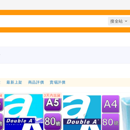
☆
量
最新上架
商品評價
賣場評價