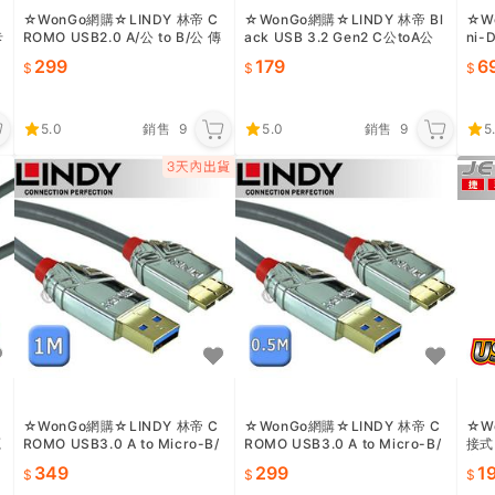
☆WonGo網購☆LINDY 林帝 C
☆WonGo網購☆LINDY 林帝 Bl
☆W
卡
ROMO USB2.0 A/公 to B/公 傳
ack USB 3.2 Gen2 C公toA公
ni-
輸線 2m (36642)
傳輸線 0.5m (36915)
接線 
299
179
6
5.0
銷售
9
5.0
銷售
9
5
☆WonGo網購☆LINDY 林帝 C
☆WonGo網購☆LINDY 林帝 C
☆W
源
ROMO USB3.0 A to Micro-B/
ROMO USB3.0 A to Micro-B/
接式
公 傳輸線 1m 36657
公 傳輸線 0.5m 36656
音風扇
349
299
1