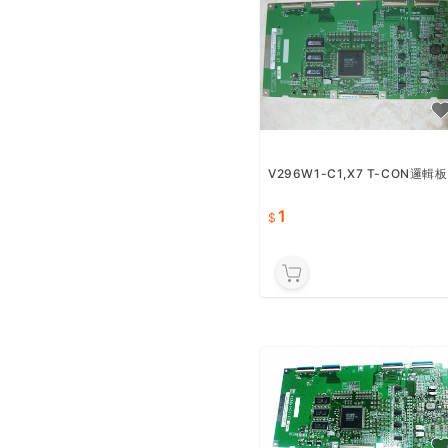
V296W1-C1,X7 T-CON邏輯板
1