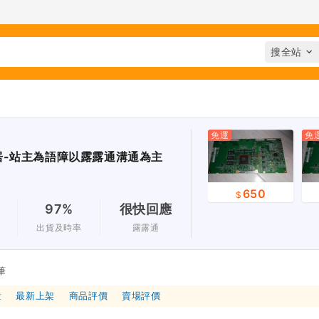
免運
免
居-站主為語障以露露通溝通為主
650
97%
很快回應
出貨及時率
露露通
筆
量
最新上架
商品評價
賣場評價