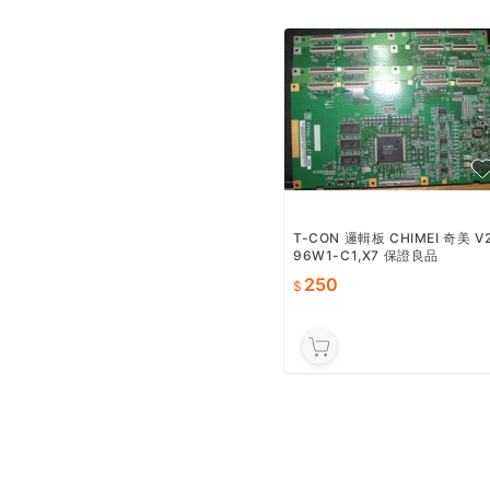
運費券
T-CON 邏輯板 CHIMEI 奇美 V
96W1-C1,X7 保證良品
250