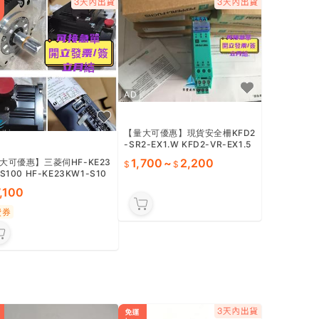
AD
【量大可優惠】現貨安全柵KFD2
-SR2-EX1.W KFD2-VR-EX1.5
0M KFD2-CD2-EX2
1,700
~
2,200
大可優惠】三菱伺HF-KE23
S100 HF-KE23KW1-S10
F-KE23BW1-S100
7,100
費券