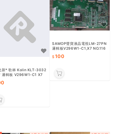
SAMOP聲寶液晶電視LM-27PN
邏輯板V296W1-C1,X7 NO.116
9
100
新* 歌林 Kolin KLT-3032
 邏輯板 V296W1-C1 X7
良品
00