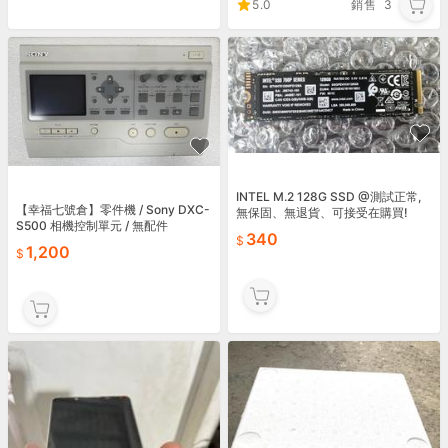
5.0
銷售
3
INTEL M.2 128G SSD @測試正常,
【幸福七號倉】零件機 / Sony DXC-
無保固、無退貨、可接受在購買!
S500 相機控制單元 / 無配件
340
1,200