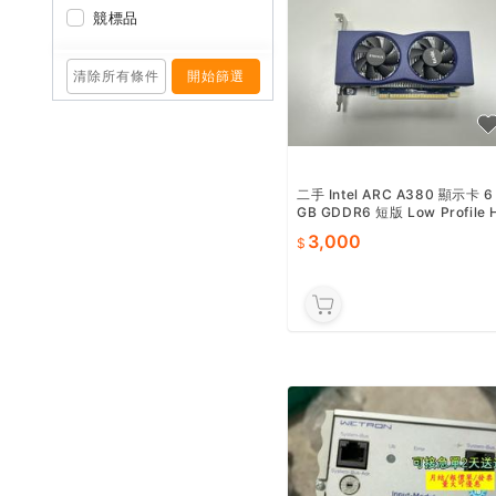
競標品
清除所有條件
開始篩選
二手 Intel ARC A380 顯示卡 6
GB GDDR6 短版 Low Profile 
DMI + 2mDP
3,000