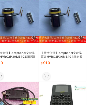
大價優】Amphenol安費諾
【量大價優】Amphenol安費諾
HVRC2P30MS102新能源
原裝HVRC2P30MS104新能源
器
連接器
10
910