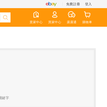
免費註冊
登入
賣家中心
買家中心
露露通
購物車
關鍵字