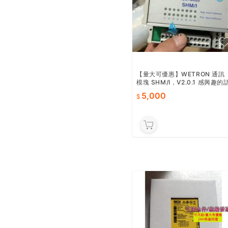
【量大可優惠】WETRON 通訊
模塊 SHM/I，V2.0.1 感興趣的
點“我想要”和我吧～
5,000