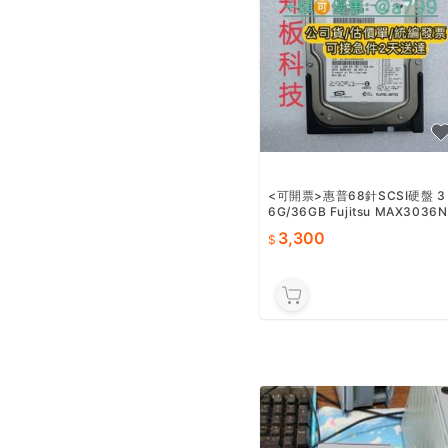
<可開票>惠普68針SCSI硬盤 3
6G/36GB Fujitsu MAX3036N
P 15K U3
3,300