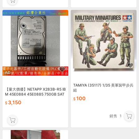
AD
TAMIYA (35117) 1/35 美軍裝甲步兵
【量大價優】NETAPP X283B-R5 IB
組
M 45E0884 45E0885 750GB SAT
100
A-FC 750
3,150
銷售
1