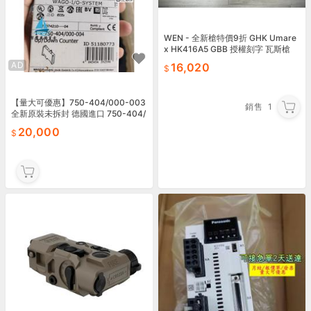
WEN - 全新槍特價9折 GHK Umare
x HK416A5 GBB 授權刻字 瓦斯槍
沙色 (鋼槍機)
AD
16,020
【量大可優惠】750-404/000-003
銷售
1
全新原裝未拆封 德國進口 750-404/
000-003還有三個 WA
20,000