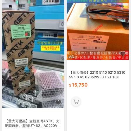
AD
【量大價優】2210 5110 5210 5310
55 1 0 V5 02352WEB 1.2T 10K
15,750
【量大可優惠】全新臺灣ASTK。力
矩調速器。型號UT-62，AC220V，
帶裝，實拍圖