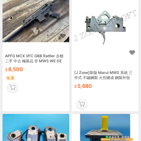
APFG MCX VFC GBB Rattler 步槍
二手 中古 極新品 非 MWS WE DE
8,500
[J Zone]新版 Marui MWS 系統 三
件式 不鏽鋼製 火控總成 鋼製外殼
免運
5,680