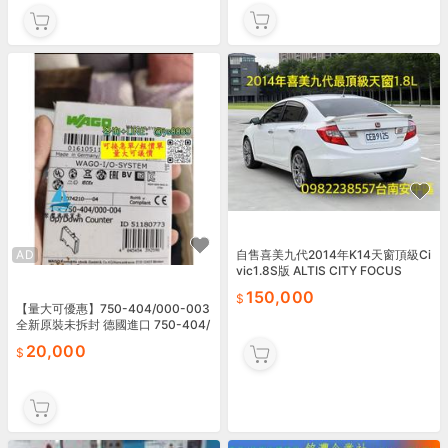
AD
自售喜美九代2014年K14天窗頂級Ci
vic1.8S版 ALTIS CITY FOCUS
150,000
【量大可優惠】750-404/000-003
全新原裝未拆封 德國進口 750-404/
000-003還有三個 WA
20,000