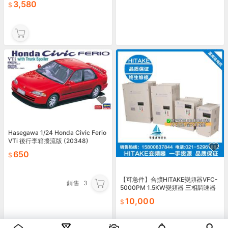
3,580
Hasegawa 1/24 Honda Civic Ferio
VTi 後行李箱擾流版 (20348)
650
【可急件】合擴HITAKE變頻器VFC-
銷售
3
5000PM 1.5KW變頻器 三相調速器
abb
10,000