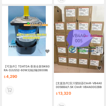
【可急件】TDATDA 香港全新5IK60
RA-D/US52-60W光軸2極2800轉
調速馬達/
4,290
[支援急件]安川變頻器CImR-VB4A0
005BBA/1.5K CImR-VB4A0002BB
A/0.4KW
13,320