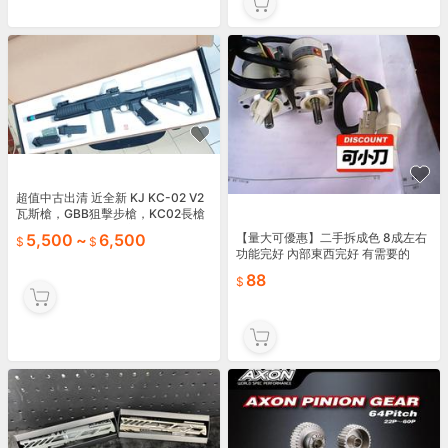
超值中古出清 近全新 KJ KC-02 V2
瓦斯槍，GBB狙擊步槍，KC02長槍
（可動槍機、仿真後座力、無彈後
【量大可優惠】二手拆成色 8成左右
5,500
~
6,500
定）
功能完好 內部東西完好 有需要的
88