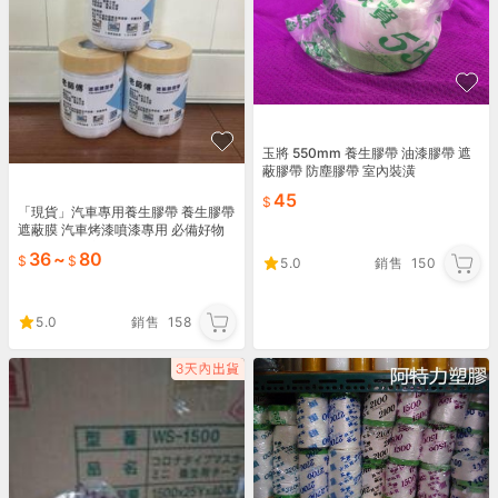
玉將 550mm 養生膠帶 油漆膠帶 遮
蔽膠帶 防塵膠帶 室內裝潢
45
「現貨」汽車專用養生膠帶 養生膠帶
遮蔽膜 汽車烤漆噴漆專用 必備好物
冷氣防汙 防塵 老師傅膠帶
36
~
80
5.0
銷售
150
5.0
銷售
158