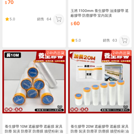
70
玉將 1100mm 養生膠帶 油漆膠帶 遮
蔽膠帶 防塵膠帶 室內裝潢
5.0
銷售
64
60
5.0
銷售
63
養生膠帶 10M 遮蔽膠帶 遮蔽膜 家具
養生膠帶 20M 遮蔽膠帶 遮蔽膜 家具
防塵 裝潢 防塵罩 防塵膜 牆壁粉刷 油
防塵 裝潢 防塵罩 防塵膜 牆壁粉刷 油