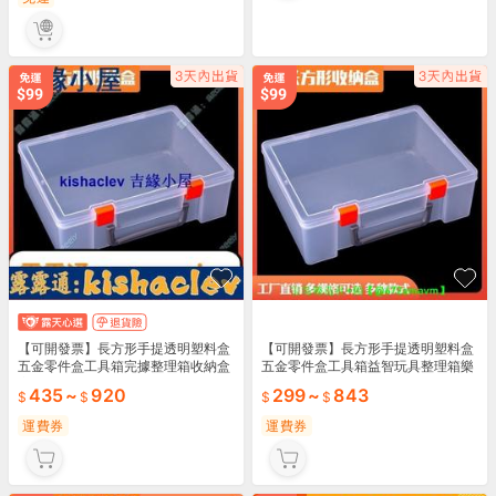
【可開發票】長方形手提透明塑料盒
【可開發票】長方形手提透明塑料盒
五金零件盒工具箱完據整理箱收納盒
五金零件盒工具箱益智玩具整理箱樂
家用配件
高收納盒
435
~
920
299
~
843
運費券
運費券