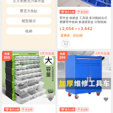
正方形壓克力展示盒
壓克力魚缸
零件盒 收納盒 工具箱 多功能組合式
模型展示
塑膠零件收納 倉儲貨架盒 分類收納
螺絲配件盒 台灣現貨
2,054
~
3,442
收納
運費券
折扣碼