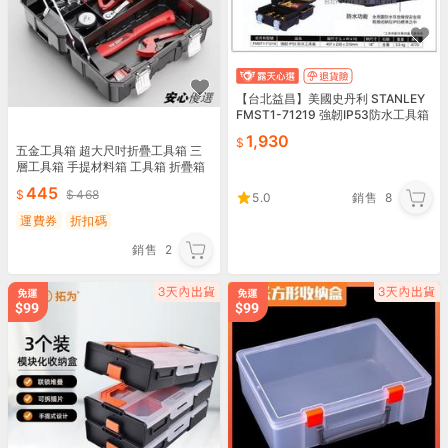
【台北益昌】美國史丹利 STANLEY
FMST1-71219 強韌IP53防水工具箱
收納盒 零件盒
1,930
五金工具箱 超大尺吋折疊工具箱 三
層工具箱 手提材料箱 工具箱 折疊箱
工具收納盒 手提工具箱 零件盒
445
468
5.0
銷售
8
運費券
折扣碼
銷售
2