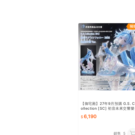
【御宅殿】27年9月預購 G.S. C
ollection [SC] 初音未來交響樂
2025 札幌公演Ver. 1/7
6,190
銷售
5