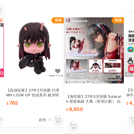
AD
版
【高雄冠軍】27年2月預購 代理
【可
MH LOOK UP 抬頭系列 銀河特
伸手
【御宅殿】27年5月預購 Solarai
急Milky☆Subway 朱音 單款單
動絕
n 碧藍航線 大鳳（宿舍計劃） 玩
765
4
售
偶套組 1/4
8,650
銷售
1