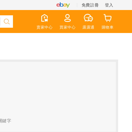
免費註冊
登入
賣家中心
買家中心
露露通
購物車
關鍵字