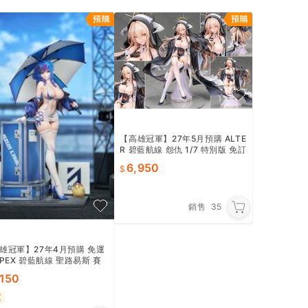
【高雄冠軍】27年5月預購 ALTE
R 碧藍航線 怨仇 1/7 特別版 免訂
金0904
6,950
銷售
35
雄冠軍】27年4月預購 免運
APEX 碧藍航線 聖路易斯 賽
Ver 1/7 免訂金0818
,150
運