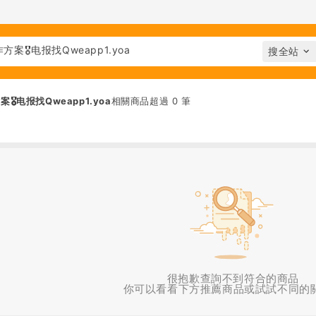
️电报找Qweapp1.yoa
相關商品超過 0 筆
很抱歉查詢不到符合的商品
你可以看看下方推薦商品或試試不同的