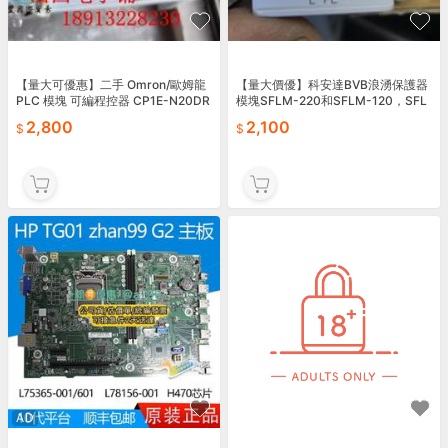
【量大可優惠】二手 Omron/歐姆龍
【量大價優】科安達BVB浪湧保護器
PLC 模塊 可編程控器 CP1E-N20DR
模塊SFLM-220和SFLM-120，SFL
-A 8成新
M-60，SFLM-C，鐵路專用防雷器
2,800
2,100
模
AD