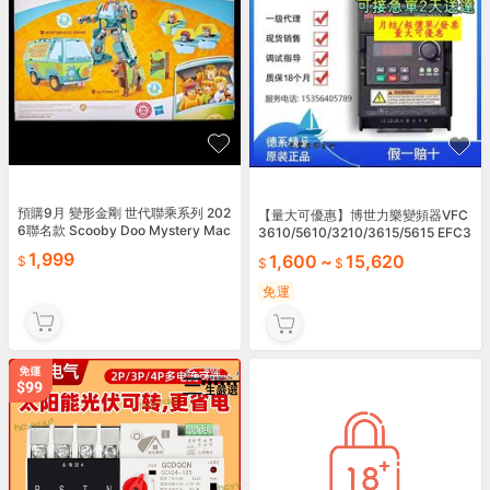
預購9月 變形金剛 世代聯乘系列 202
【量大可優惠】博世力樂變頻器VFC
6聯名款 Scooby Doo Mystery Mac
3610/5610/3210/3615/5615 EFC3
hine 史酷比 箱型車
610/5610
1,999
1,600
~
15,620
免運