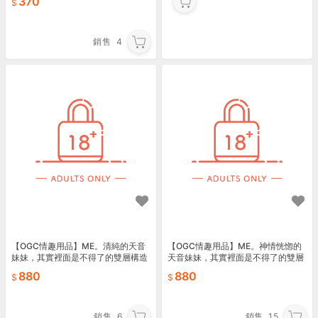
370
銷售
4
【OGC情趣用品】ME。清純的天音
【OGC情趣用品】ME。神情恍惚的
妹妹，其實裡面是不得了的雙層構造
天音妹妹，其實裡面是不得了的雙層
飛機杯 自慰套
構造 飛機杯 自慰套
880
880
銷售
6
銷售
15