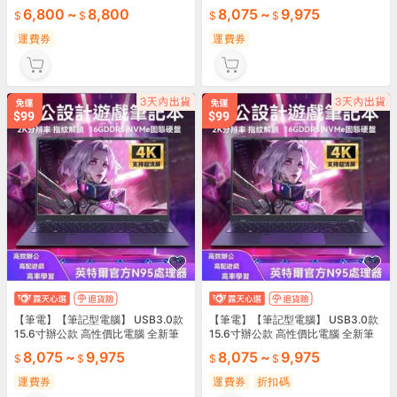
娛樂學習 辦公手提高效 2024熱賣保
電腦 高效多工機 辦公娛樂學習 2025
6,800
~
8,800
8,075
~
9,975
固必備
熱賣必備
運費券
運費券
【筆電】【筆記型電腦】 USB3.0款
【筆電】【筆記型電腦】 USB3.0款
15.6寸辦公款 高性價比電腦 全新筆
15.6寸辦公款 高性價比電腦 全新筆
記型電腦 15.6吋筆電 USB3.0筆電
記型電腦 15.6吋筆電 USB3.0筆電
8,075
~
9,975
8,075
~
9,975
辦公高性價 全新筆記本 15.6寸電腦
辦公高性價 全新筆記本 15.6寸電腦
高性價筆電 學生辦公專用 💻
高性價筆電 學生辦公專用 💻
運費券
運費券
折扣碼