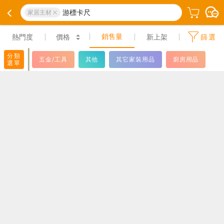
游標卡尺
家居主材
銷售量
熱門度
價格
新上架
篩選
分類
五金/工具
其他
其它家裝用品
廚房用品
選單