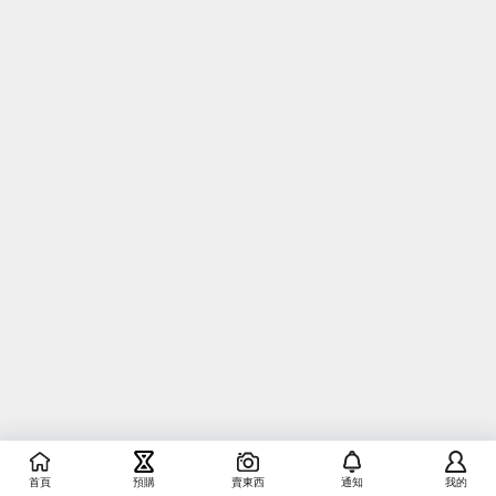
首頁
預購
賣東西
通知
我的