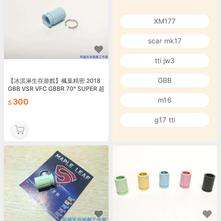
XM177
scar mk17
tti jw3
GBB
【冰淇淋生存遊戲】楓葉精密 2018
GBB VSR VFC GBBR 70° SUPER 超
級 HOP皮
m16
300
g17 tti