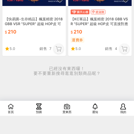
【快易購-生存精品】楓葉精密 2018
【KC軍品】楓葉精密 2018 GBB VS
GBB VSR "SUPER" 超級 HOP皮 可
R "SUPER" 超級 HOP皮 可直接對應
直接對應VFC GBBR
VFC GBBR
210
210
運費券
5.0
銷售
7
5.0
銷售
4
已經沒有東西囉！
要不要重新搜尋逛逛別類商品呢？
首頁
預購
賣東西
通知
我的