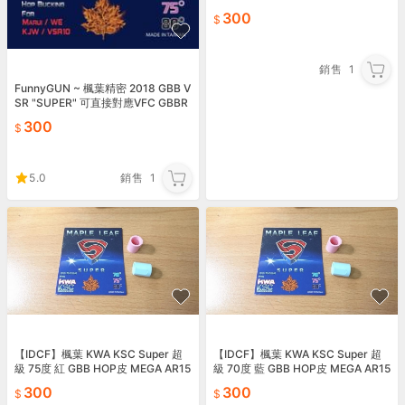
5 M4 13376
300
銷售
1
FunnyGUN ~ 楓葉精密 2018 GBB V
SR "SUPER" 可直接對應VFC GBBR
超級 HOP皮
300
5.0
銷售
1
【IDCF】楓葉 KWA KSC Super 超
【IDCF】楓葉 KWA KSC Super 超
級 75度 紅 GBB HOP皮 MEGA AR15
級 70度 藍 GBB HOP皮 MEGA AR15
M4 13375
M4 13379
300
300