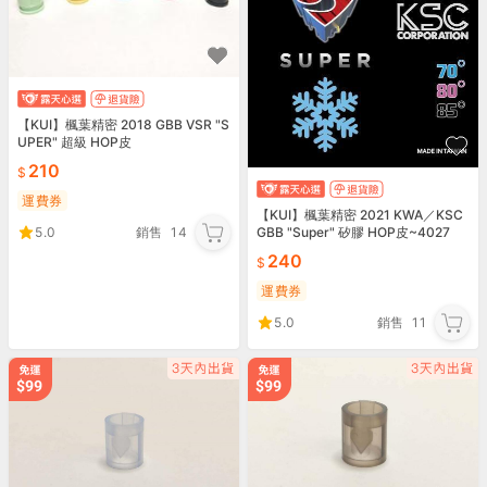
【KUI】楓葉精密 2018 GBB VSR "S
UPER" 超級 HOP皮
210
運費券
【KUI】楓葉精密 2021 KWA／KSC
GBB "Super" 矽膠 HOP皮~4027
5.0
銷售
14
8、40279
240
運費券
5.0
銷售
11