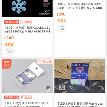
【磐石】現貨 楓葉 GBB VSR SUPE
R 超級 HOP皮 可直接對應VFC GBB
R 黃色60度-MLH06S60
210
運費券
【BCS生存遊戲】楓葉KWA/KSC Su
perGBB HOP皮 MEGA AR10 15 M4
-MLSLCH04S70
240
運費券
【磐石】現貨 楓葉 GBB VSR SUPE
【我愛杰丹田】楓葉精密 Maple Lea
R 超級 HOP皮 可直接對應VFC GBB