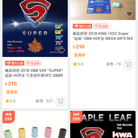
楓葉精密 2018 KWA / KSC Super
"超級" GBB HOP皮 MEGA AR15 M4
AR10
210
運費券
5.0
銷售
78
楓葉精密 2018 GBB VSR "SUPER"
超級 HOP皮 可直接對應VFC GBBR
210
運費券
5.0
銷售
327