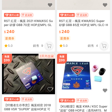
RST 紅星 - 楓葉 2021 KWA/KSC Su
RST 紅星 - 楓葉 KWA/KSC Super
per 矽膠 GBB 70度 HOP皮MPL-SL
矽膠 GBB 85度 HOP皮 MPL-SLC-H
C-H04S70
04S85
240
240
運費券
運費券
5.0
銷售
9
5.0
銷售
4
【狩獵者生存專賣】楓葉精密 2018
【KUI酷愛】楓葉 KWA / KSC Super
GBB VSR "SUPER" 超級HOP皮 可
"超級" GBB HOP皮（適用AR15、M