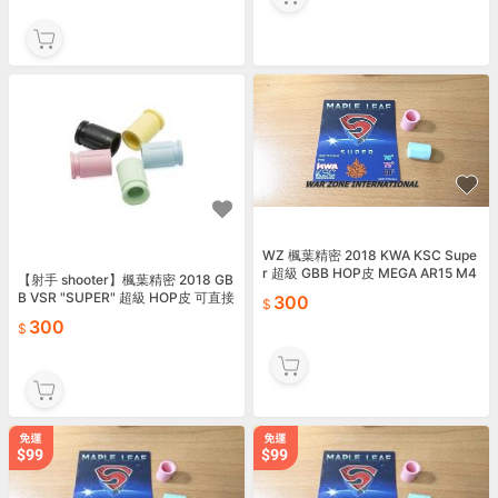
WZ 楓葉精密 2018 KWA KSC Supe
r 超級 GBB HOP皮 MEGA AR15 M4
【射手 shooter】楓葉精密 2018 GB
AR10
B VSR "SUPER" 超級 HOP皮 可直接
300
對應VFC GBBR
300