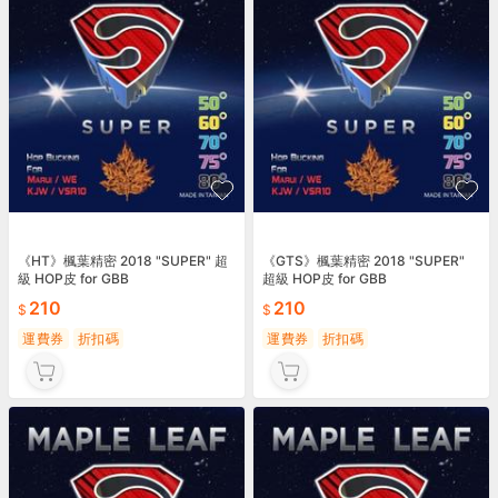
《HT》楓葉精密 2018 "SUPER" 超
《GTS》楓葉精密 2018 "SUPER"
級 HOP皮 for GBB
超級 HOP皮 for GBB
210
210
運費券
折扣碼
運費券
折扣碼