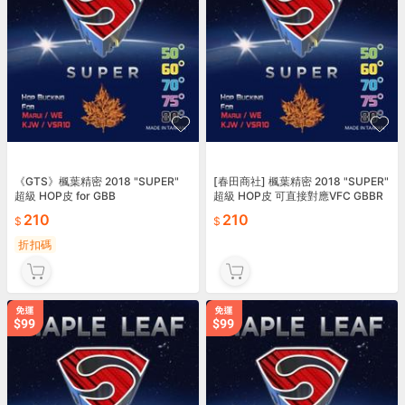
《GTS》楓葉精密 2018 "SUPER"
[春田商社] 楓葉精密 2018 "SUPER"
超級 HOP皮 for GBB
超級 HOP皮 可直接對應VFC GBBR
(GBB VSR)
210
210
折扣碼