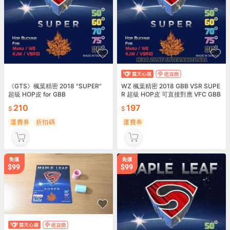
《GTS》楓葉精密 2018 "SUPER"
WZ 楓葉精密 2018 GBB VSR SUPE
超級 HOP皮 for GBB
R 超級 HOP皮 可直接對應 VFC GBB
R
210
197
運費券
折扣碼
運費券