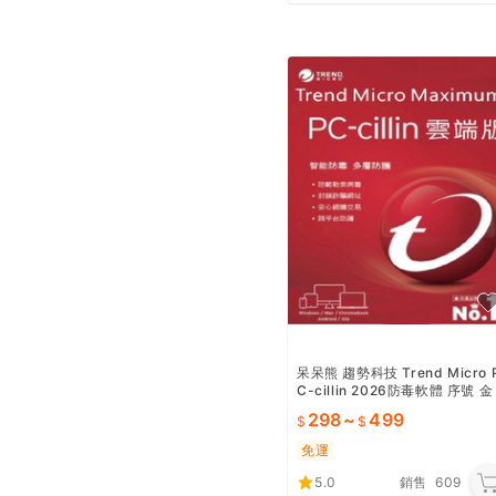
呆呆熊 趨勢科技 Trend Micro 
C-cillin 2026防毒軟體 序號 金
鑰key台版不用VPN
298
~
499
免運
5.0
銷售
609