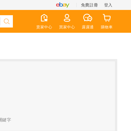
免費註冊
登入
賣家中心
買家中心
露露通
購物車
關鍵字