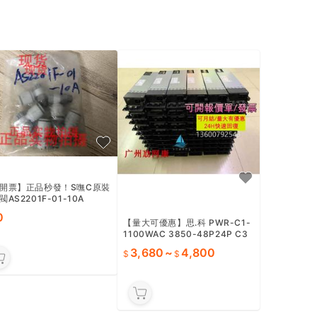
開票】正品秒發！S嘸C原裝
AS2201F-01-10A
0
【量大可優惠】思.科 PWR-C1-
1100WAC 3850-48P24P C3
KX-PWR-1100WAC 3560X
3,680
~
4,800