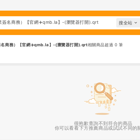
務）【官網✈️qmb.la】-(瀏覽器打開).qrt
相關商品超過 0 筆
很抱歉查詢不到符合的商品
你可以看看下方推薦商品或試試不同的