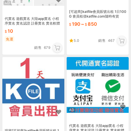
AD
[可超商]katfile會員賬號出租 1日100
G 會員租借katfile.com隨時有貨
代實名 遊戲實名 大陸app實名 小程
序實名 實名認證 註冊實名 實名軟體
190
~
850
10
免運
5.0
銷售
467
銷售
679
AD
代實名 遊戲實名 大陸app實名 小程
序實名 實名認證 註冊實名 實名軟體
現貨[可超商]katfile會員賬號出租 1