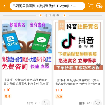
巴西阿里雲國際加密貨幣代付-TG:@tfjiuai🔝TencentCloud充值折扣.thr
猜你喜歡
【陸抖】全新資料 實名認證 代實名
【陸抖】全新資料 實名認證 代實名
實名遊戲 遊戲實名 包含支付 付款 實
實名遊戲 遊戲實名 包含支付 付款 實
名認證 服務教程
名認證 服務教程
10
10
免運
免運
銷售
250
銷售
201