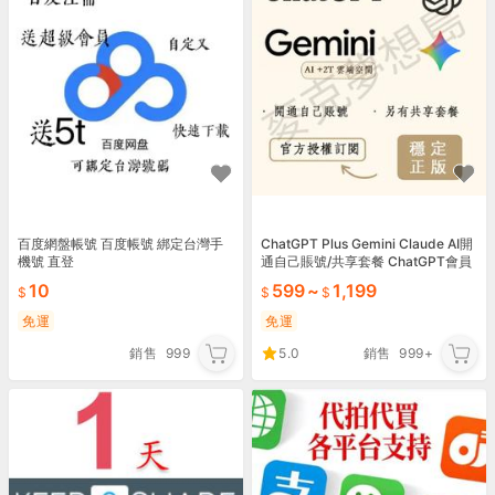
百度網盤帳號 百度帳號 綁定台灣手
ChatGPT Plus Gemini Claude AI開
機號 直登
通自己賬號/共享套餐 ChatGPT會員
Gemini會員
10
599
~
1,199
免運
免運
銷售
999
5.0
銷售
999+