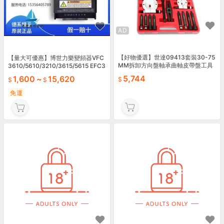
AD
【好物優選】世達09413套裝30-75
【量大可優惠】博世力樂變頻器VFC
MM拆卸方向盤軸承曲軸皮帶盤工具
3610/5610/3210/3615/5615 EFC3
軸承分離器
610/5610
5,744
1,600
~
15,620
免運