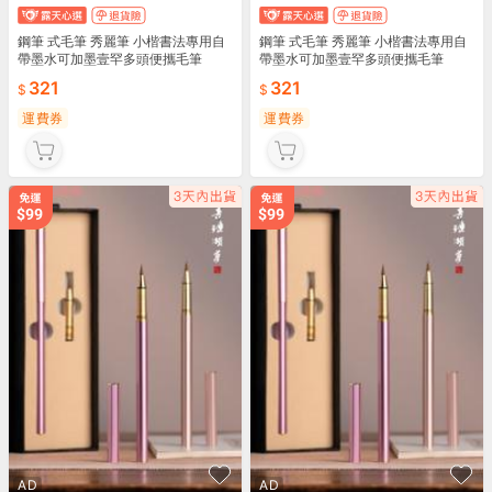
鋼筆 式毛筆 秀麗筆 小楷書法專用自
鋼筆 式毛筆 秀麗筆 小楷書法專用自
帶墨水可加墨壹罕多頭便攜毛筆
帶墨水可加墨壹罕多頭便攜毛筆
321
321
運費券
運費券
AD
AD