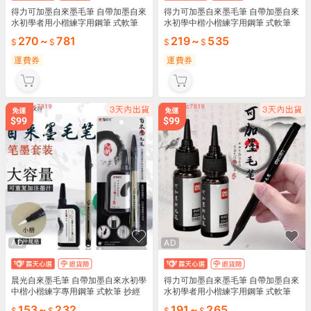
得力可加墨自來墨毛筆 自帶加墨自來
得力可加墨自來墨毛筆 自帶加墨自來
水初學者用小楷練字用鋼筆 式軟筆
水初學中楷小楷練字用鋼筆 式軟筆
抄經筆 軟毛筆 黑色墨水墨汁書法筆
抄經筆 軟毛筆 黑色墨水墨汁書法筆
270
~
781
219
~
535
濤
套
運費券
運費券
AD
AD
晨光自來墨毛筆 自帶加墨自來水初學
得力可加墨自來墨毛筆 自帶加墨自來
中楷小楷練字專用鋼筆 式軟筆 抄經
水初學者用小楷練字用鋼筆 式軟筆
筆 軟毛筆 黑色墨水墨汁毛筆 濤
抄經筆 軟毛筆 黑色墨水墨汁毛筆 套
153
~
232
191
~
265