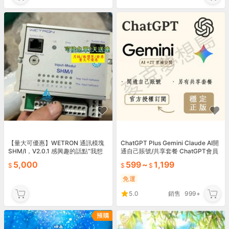
【量大可優惠】WETRON 通訊模塊
ChatGPT Plus Gemini Claude AI開
SHM/I，V2.0.1 感興趣的話點“我想
通自己賬號/共享套餐 ChatGPT會員
要”和我吧～
Gemini會員
5,000
599
~
1,199
免運
5.0
銷售
999+