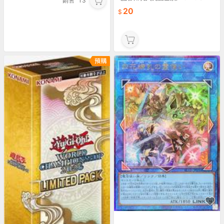
銷售
13
20