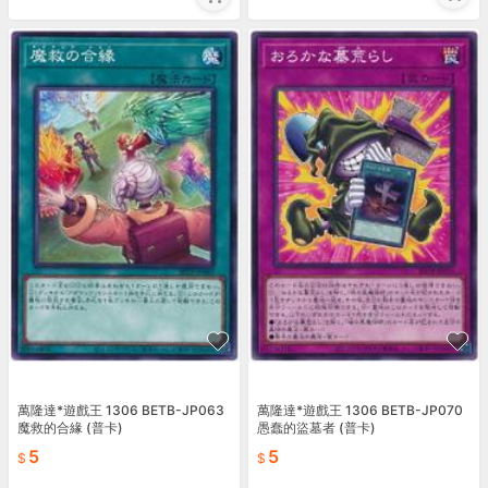
萬隆達*遊戲王 1306 BETB-JP063
萬隆達*遊戲王 1306 BETB-JP070
魔救的合緣 (普卡)
愚蠢的盜墓者 (普卡)
5
5