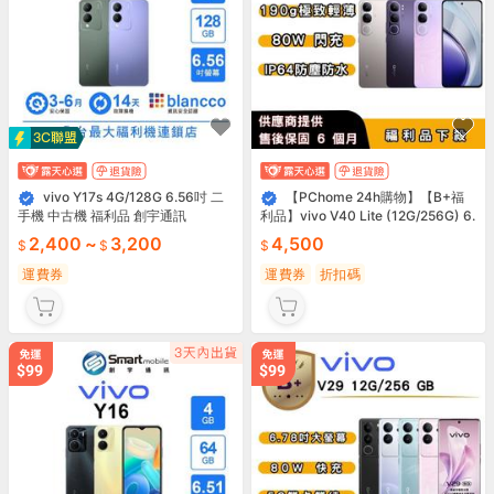
vivo Y17s 4G/128G 6.56吋 二
【PChome 24h購物】【B+福
手機 中古機 福利品 創宇通訊
利品】vivo V40 Lite (12G/256G) 6.
67 吋 R99N
2,400
~
3,200
4,500
運費券
運費券
折扣碼