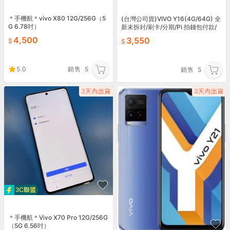
＊手機航＊vivo X80 12G/256G（5
(台灣公司貨)VIVO Y16(4G/64G) 全
G 6.78吋）
新未拆封/刷卡/分期/Pi 拍錢包付款/
可貨到付款
4,500
3,550
5.0
銷售
5
銷售
5
＊手機航＊Vivo X70 Pro 12G/256G
（5G 6.56吋）