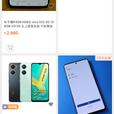
N.手機P409*4562-vivo V23 5G 12
8GB V2130 左上螢幕有裂 不影響使
用-直購價2880
2,880