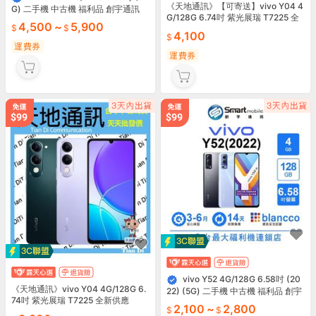
《天地通訊》【可寄送】vivo Y04 4
G) 二手機 中古機 福利品 創宇通訊
G/128G 6.74吋 紫光展瑞 T7225 全
4,500
~
5,900
新供應
4,100
運費券
運費券
vivo Y52 4G/128G 6.58吋 (20
《天地通訊》vivo Y04 4G/128G 6.
22) (5G) 二手機 中古機 福利品 創宇
74吋 紫光展瑞 T7225 全新供應
通訊
2,100
~
2,800