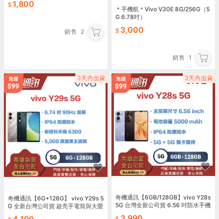
1,800
＊手機航＊Vivo V30E 8G/256G（5
G 6.78吋）
3,000
銷售
2
銷售
1
奇機通訊【6GB/128GB】vivo Y28s
奇機通訊【6G+128G】 vivo Y29s 5
5G 台灣全新公司貨 6.56 吋防水手機
G 全新台灣公司貨 超亮手電筒與大螢
幕
3,990