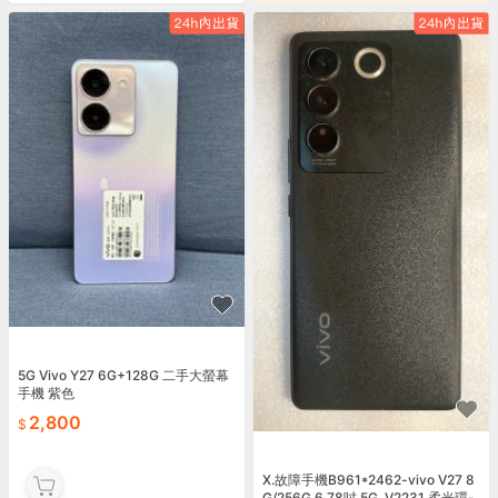
5G Vivo Y27 6G+128G 二手大螢幕
手機 紫色
2,800
X.故障手機B961*2462-vivo V27 8
G/256G 6.78吋 5G V2231 柔光環-