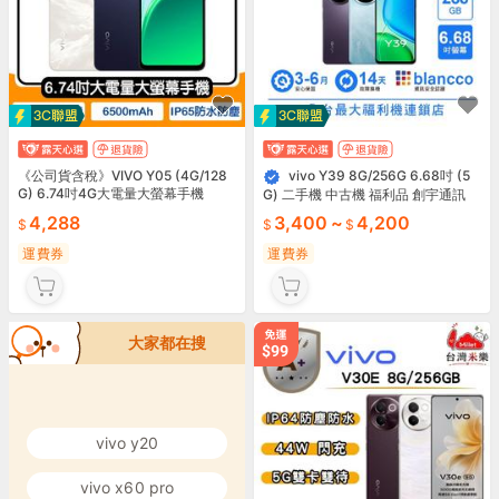
《公司貨含稅》VIVO Y05 (4G/128
vivo Y39 8G/256G 6.68吋 (5
G) 6.74吋4G大電量大螢幕手機
G) 二手機 中古機 福利品 創宇通訊
4,288
3,400
~
4,200
運費券
運費券
大家都在搜
vivo y20
vivo x60 pro