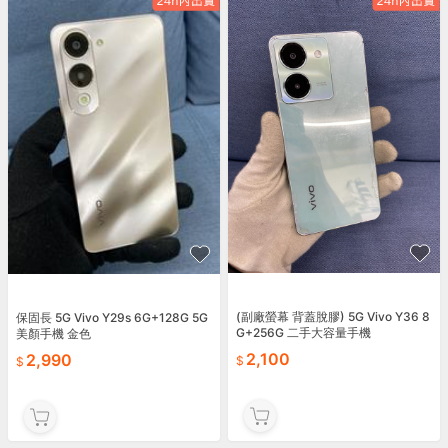
(副廠螢幕 背蓋脫膠) 5G Vivo Y36 8
保固長 5G Vivo Y29s 6G+128G 5G
G+256G 二手大容量手機
美顏手機 金色
2,100
2,990