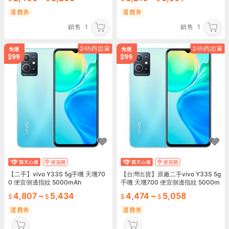
運費券
運費券
銷售
1
銷售
1
【二手】vivo Y33S 5g手嘰 天璣70
【台灣出貨】原廠二手vivo Y33S 5g
0 便宜側邊指紋 5000mAh
手嘰 天璣700 便宜側邊指紋 5000m
Ah
4,807
~
5,434
4,474
~
5,058
運費券
運費券