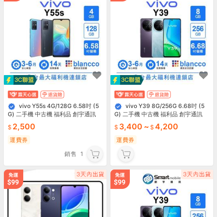
vivo Y55s 4G/128G 6.58吋 (5
vivo Y39 8G/256G 6.68吋 (5
G) 二手機 中古機 福利品 創宇通訊
G) 二手機 中古機 福利品 創宇通訊
2,500
3,400
~
4,200
運費券
運費券
銷售
1