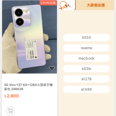
大家都在搜
X555
realme
macbook
k43le
a1278
5G Vivo Y27 6G+128G大螢幕手機
a1466
紫色 246638
2,800