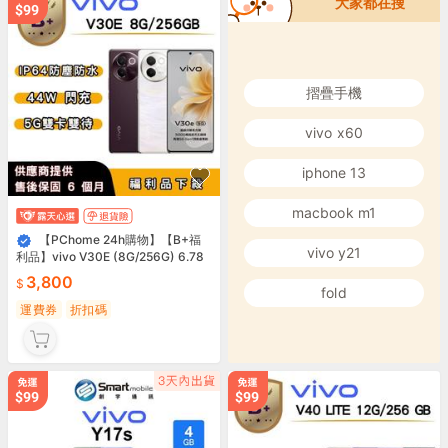
大家都在搜
摺疊手機
vivo x60
iphone 13
macbook m1
【PChome 24h購物】【B+福
vivo y21
利品】vivo V30E (8G/256G) 6.78
吋 R99N
3,800
fold
運費券
折扣碼