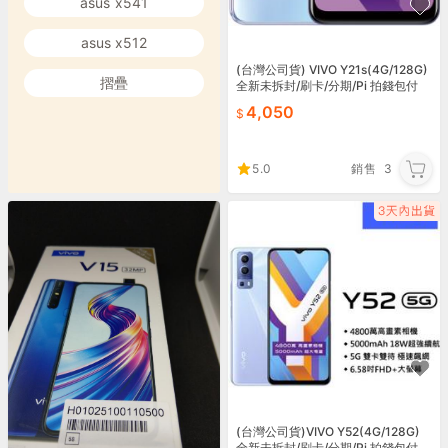
asus x541
asus x512
(台灣公司貨) VIVO Y21s(4G/128G)
摺疊
全新未拆封/刷卡/分期/Pi 拍錢包付
款/可貨到付款
4,050
5.0
銷售
3
(台灣公司貨)VIVO Y52(4G/128G)
全新未拆封/刷卡/分期/Pi 拍錢包付