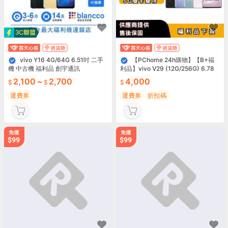
vivo Y16 4G/64G 6.51吋 二手
【PChome 24h購物】【B+福
機 中古機 福利品 創宇通訊
利品】vivo V29 (12G/256G) 6.78
吋 R99N
2,100
~
2,700
4,000
運費券
運費券
折扣碼