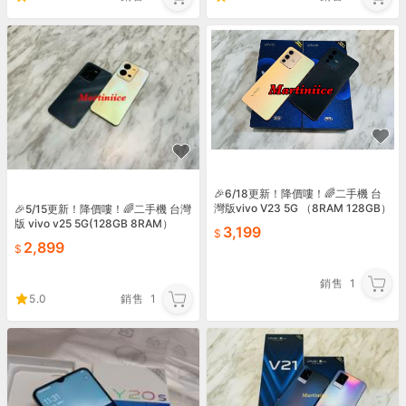
🎉6/18更新！降價嘍！🌈二手機 台
灣版vivo V23 5G （8RAM 128GB）
🎉5/15更新！降價嘍！🌈二手機 台灣
版 vivo v25 5G(128GB 8RAM）
3,199
2,899
銷售
1
5.0
銷售
1