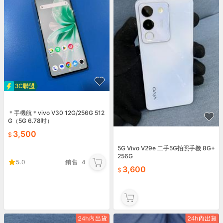
＊手機航＊vivo V30 12G/256G 512
G（5G 6.78吋）
3,500
5G Vivo V29e 二手5G拍照手機 8G+
256G
5.0
銷售
4
3,600