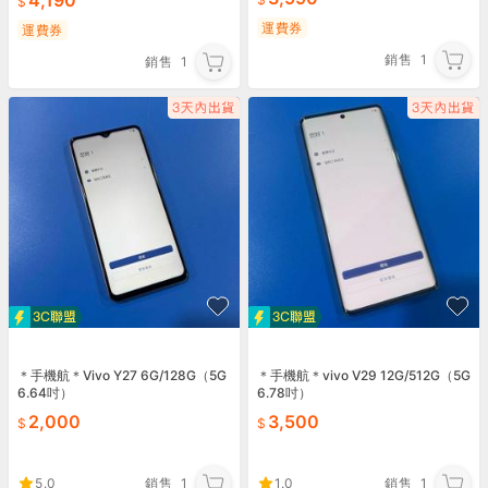
4,190
運費券
運費券
銷售
1
銷售
1
＊手機航＊Vivo Y27 6G/128G（5G
＊手機航＊vivo V29 12G/512G（5G
6.64吋）
6.78吋）
2,000
3,500
5.0
銷售
1
1.0
銷售
1