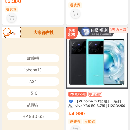
3,300
運費券
運費券
大家都在搜
故障機
iphone13
A31
15.6
【PChome 24h購物】【福利
故障品
品】vivo X80 5G 6.78吋(12GB/256
GB)
4,990
HP 830 G5
運費券
折扣碼