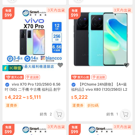
vivo X70 Pro 12G/256G 6.56
【PChome 24h購物】【A+級
吋 (5G) 二手機 中古機 福利品 創宇
福利品】vivo X80 (12G/256G) L2
通訊
4,222
~
5,111
5,222
運費券
運費券
折扣碼
銷售
2
銷售
1