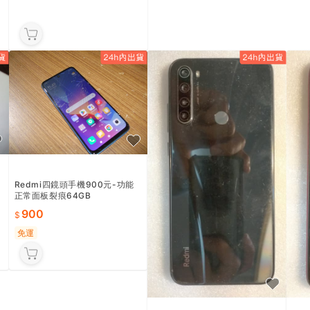
Redmi四鏡頭手機900元-功能
正常面板裂痕64GB
900
免運