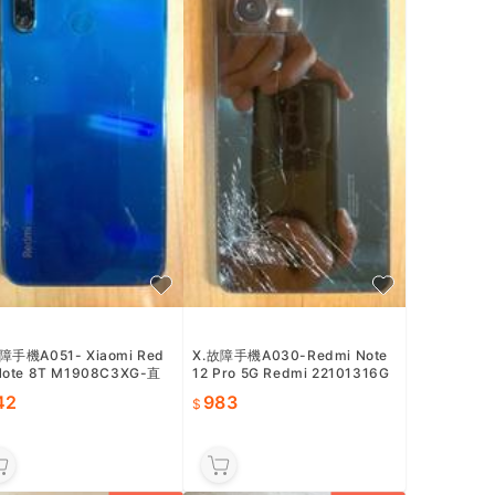
障手機A051- Xiaomi Red
X.故障手機A030-Redmi Note
Note 8T M1908C3XG-直
12 Pro 5G Redmi 22101316G
642
-直購價983
42
983