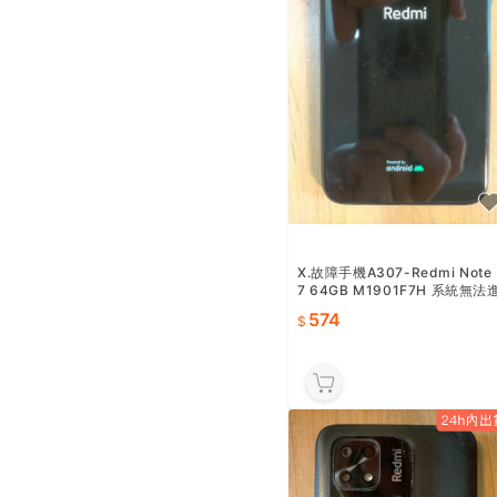
X.故障手機A307-Redmi Note
7 64GB M1901F7H 系統無法
入 -直購價574
574