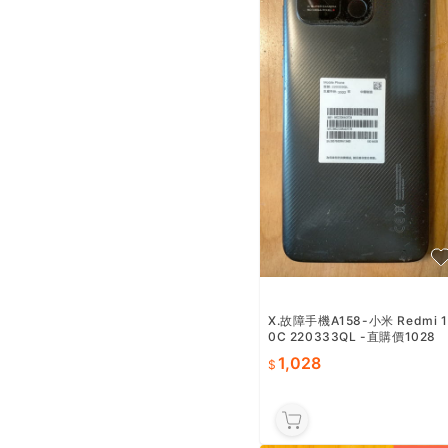
X.故障手機A158-小米 Redmi 1
0C 220333QL -直購價1028
1,028