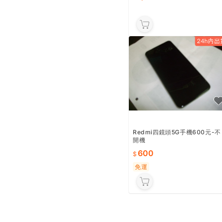
Redmi四鏡頭5G手機600元-不
開機
600
免運