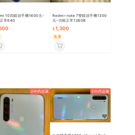
dmi 10四鏡頭手機1600元-
Redmi-note 7雙鏡頭手機1300
正常64G
元-功能正常128GB
,600
1,300
運
免運