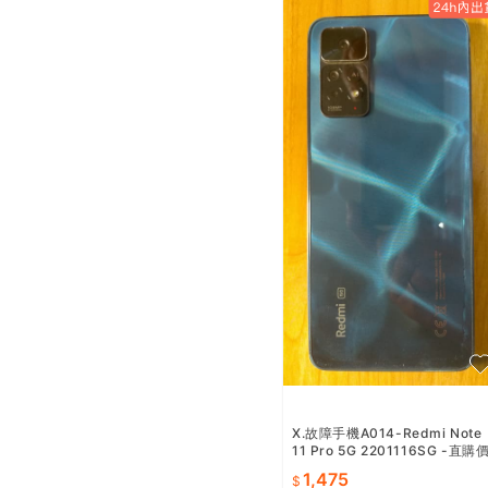
X.故障手機A014-Redmi Note
11 Pro 5G 2201116SG -直購
1475
1,475