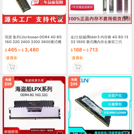
現貨 集邦/Jicrbooan DDR4 4G 8G
金/士頓威/剛ddr3 內存條 4G 8G 13
16G 32G 2400 3200 3600臺式機
33 1600 臺式機內存全兼容三代
內存條
465
~
3,480
168
~
713
運費券
運費券