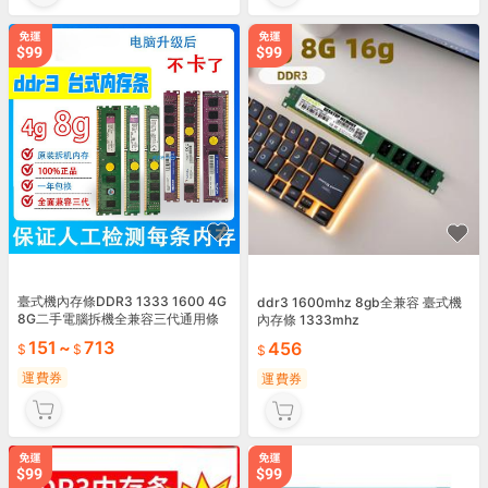
臺式機內存條DDR3 1333 1600 4G
ddr3 1600mhz 8gb全兼容 臺式機
8G二手電腦拆機全兼容三代通用條
內存條 1333mhz
151
~
713
456
運費券
運費券