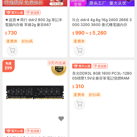
★超惠★商行 ddr2 800 2g 筆記本
玖合 ddr4 4g 8g 16g 2400 2666 3
電腦內存條 單條2g 兼容667
000 3200 3600 臺式機電腦內存
730
990
~
5,260
運費券
折扣碼
運費券