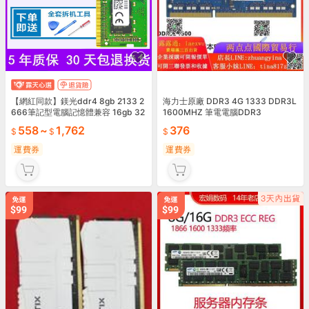
【網紅同款】鎂光ddr4 8gb 2133 2
海力士原廠 DDR3 4G 1333 DDR3L
666筆記型電腦記憶體兼容 16gb 32
1600MHZ 筆電電腦DDR3
00mhz
558
~
1,762
376
運費券
運費券