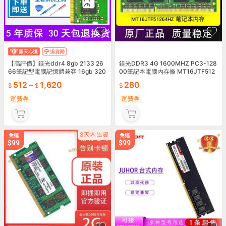
【高評價】鎂光ddr4 8gb 2133 26
鎂光DDR3 4G 1600MHZ PC3-128
66筆記型電腦記憶體兼容 16gb 320
00筆記本電腦內存條 MT16JTF512
0mhz
64HZ
512
~
1,620
280
運費券
運費券