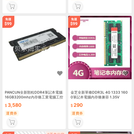
PANCUN全新顆粒DDR4筆記本電腦
金芝全新單條DDR3L 4G 1333 160
16GB3200mhz內存條工業電腦工控
0筆記本電腦內存條兼容 1.35V
機
3,580
290
運費券
運費券