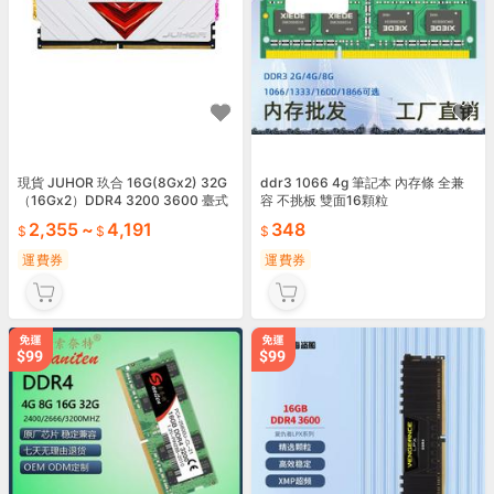
現貨 JUHOR 玖合 16G(8Gx2) 32G
ddr3 1066 4g 筆記本 內存條 全兼
（16Gx2）DDR4 3200 3600 臺式
容 不挑板 雙面16顆粒
機內存
2,355
~
4,191
348
運費券
運費券