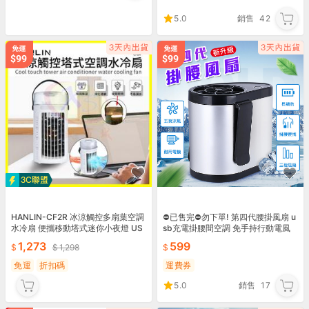
5.0
銷售
42
HANLIN-CF2R 冰涼觸控多扇葉空調
⛔已售完⛔勿下單! 第四代腰掛風扇 u
水冷扇 便攜移動塔式迷你小夜燈 US
sb充電掛腰間空調 免手持行動電風
B風扇 降低噪音空調冰水冷風機 冰塊
扇 腰間風扇 水冷扇 現貨
1,273
599
1,298
冷氣機
免運
折扣碼
運費券
5.0
銷售
17