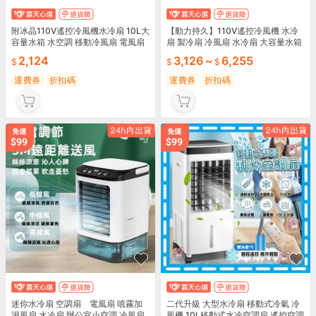
附冰晶110V遙控冷風機水冷扇 10L大
【動力持久】110V遙控冷風機 水冷
容量水箱 水空調 移動冷風扇 電風扇
扇 製冷扇 冷風扇 水冷扇 大容量水箱
冷氣扇 降溫風扇 移動空
水空調 移動冷風扇 電風扇 冷氣扇 降
2,124
3,126
~
6,255
溫風扇
運費券
折扣碼
運費券
折扣碼
迷你水冷扇 空調扇 電風扇 噴霧加
二代升級 大型水冷扇 移動式冷氣 冷
濕風扇 水冷扇 辦公室小空調 冷風扇
風機 10L移動式水冷空調扇 遙控空調