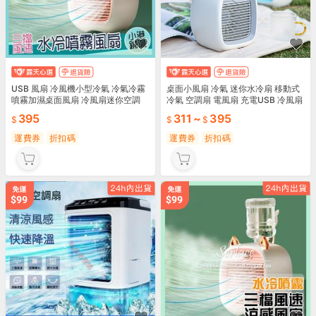
USB 風扇 冷風機小型冷氣 冷氣冷霧
桌面小風扇 冷氣 迷你水冷扇 移動式
噴霧加濕桌面風扇 冷風扇迷你空調
冷氣 空調扇 電風扇 充電USB 冷風扇
水冷扇移動式冷氣機 小風扇
噴霧機 降溫風扇 噴霧冷風機
395
311
~
395
運費券
折扣碼
運費券
折扣碼