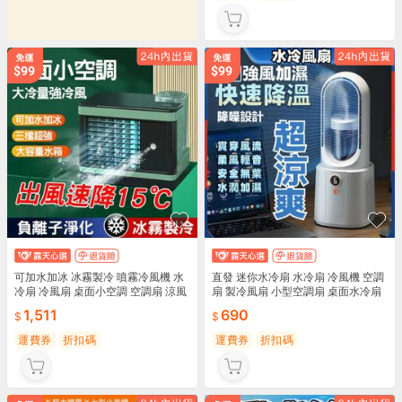
可加水加冰 冰霧製冷 噴霧冷風機 水
直發 迷你水冷扇 水冷扇 冷風機 空調
冷扇 冷風扇 桌面小空調 空調扇 涼風
扇 製冷風扇 小型空調扇 桌面水冷扇
扇 水冷風扇涼風扇 usb電風扇靜音風
靜音空調扇 冷風扇 冷風機
1,511
690
運費券
折扣碼
運費券
折扣碼