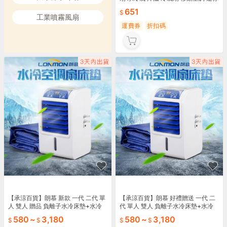
冷風扇 半導體 110v
651
工業噴霧風扇
運費券
折扣碼
【承涼百貨】朗慕 新款 一代 二代 單
【承涼百貨】朗慕 好禮贈送 一代 二
人 雙人 贈品 負離子水冷床墊+水冷
代 單人 雙人 負離子水冷床墊+水冷
扇 (熱天 夏天 空調 涼蓆 節能 冷凝 涼
扇 (熱天夏天 空調 涼蓆 節能 冷凝 涼
580
~
3,180
580
~
3,180
墊
墊