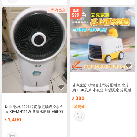
艾克家族 萌鴨桌上型冷風機車 水冷
扇 USB風扇 小夜燈 加濕風扇 冷風機
880
運費券
Kolin歌林 12吋 時尚微電腦遙控水冷
扇 KF-MN111W 會漏水瑕疵 +590附
遙控器
1,490