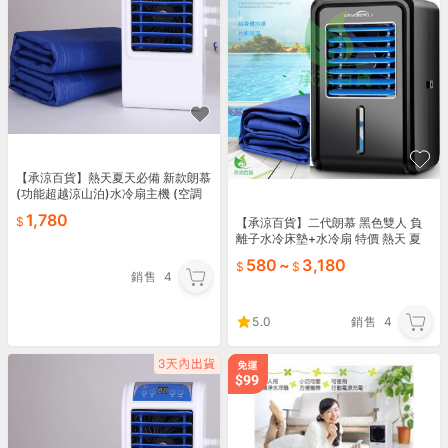
【承涼百貨】熱天夏天必備 新款朗慕
(功能超越涼山泊)水冷扇主機 (空調
冷風 涼蓆 節能 省電 冷凝 涼墊
1,780
【承涼百貨】二代朗慕 黑色雙人 負
離子水冷床墊+水冷扇 特價 熱天 夏
天 空調 冷氣 涼蓆 節能 冷凝 涼墊(非
580
~
3,180
涼山泊
銷售
4
5.0
銷售
4