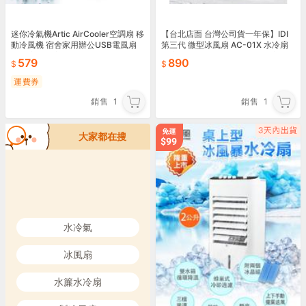
迷你冷氣機Artic AirCooler空調扇 移
【台北店面 台灣公司貨一年保】IDI
動冷風機 宿舍家用辦公USB電風扇
第三代 微型冰風扇 AC-01X 水冷扇
冷風扇水冷扇水冷氣冷風機16777
風扇 USB 奈米光觸+LED 攜帶方便
579
890
運費券
銷售
1
銷售
1
大家都在搜
水冷氣
冰風扇
水簾水冷扇