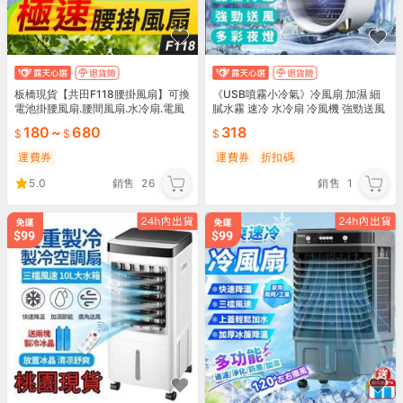
板橋現貨【共田F118腰掛風扇】可換
《USB噴霧小冷氣》冷風扇 加濕 細
電池掛腰風扇.腰間風扇.水冷扇.電風
膩水霧 速冷 水冷扇 冷風機 強勁送風
扇.掛頸風扇.掛脖風扇【傻瓜批發】
小冷氣 多彩夜燈
180
~
680
318
㊣共田正品
運費券
運費券
折扣碼
5.0
銷售
26
銷售
1