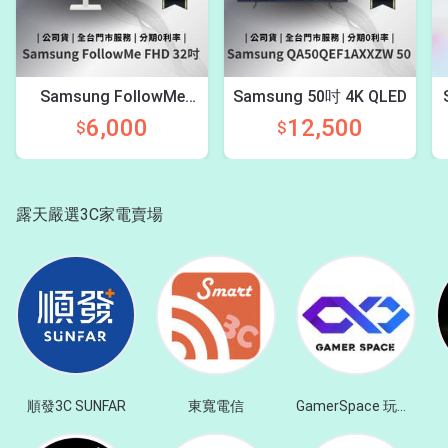
Samsung FollowMe
Samsung 50吋 4K QLED
FHD 32吋
6,000
12,500
$
$
露天嚴選3C家電賣場
順發3C SUNFAR
東寬電信
GamerSpace 玩家空間 官方直營旗艦店