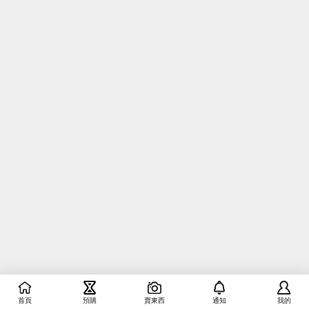
首頁
預購
賣東西
通知
我的