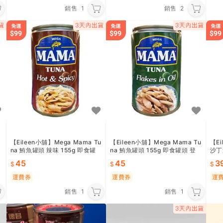
銷售
1
銷售
2
【Eileen小舖】Mega Mama Tu
【Eileen小舖】Mega Mama Tu
【Ei
na 鮪魚罐頭 辣味 155g 即食罐
na 鮪魚罐頭 155g 即食罐頭 登
沙丁
頭 登山露營 宵夜點心 麵包泡麵
山露營 宵夜點心 麵包泡麵
45
45
3
運費券
運費券
運
銷售
1
銷售
1