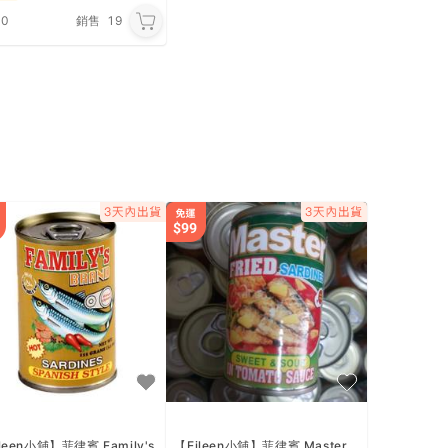
.0
銷售
19
leen小舖】菲律賓 Family's
【Eileen小舖】菲律賓 Master