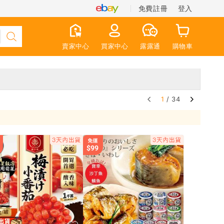
免費註冊
登入
賣家中心
買家中心
露露通
購物車
1
/ 34