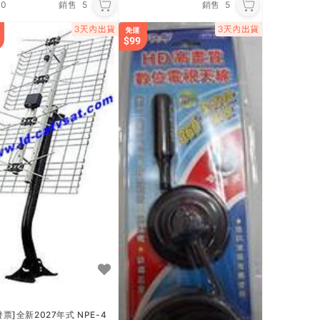
.0
銷售
5
銷售
5
發票]全新2027年式 NPE-4