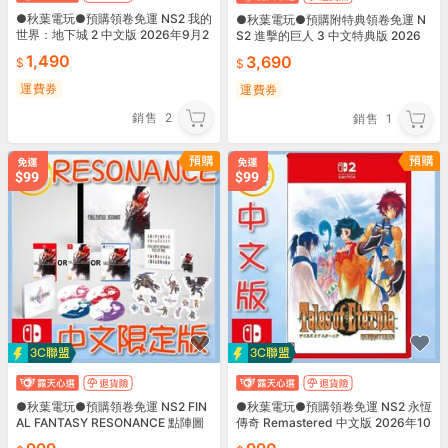
●秋葉電玩●預購領卷免運 NS2 我的
●秋葉電玩●預購附特典領卷免運 N
世界：地下城 2 中文版 2026年9月2
S2 進擊的巨人 3 中文特典版 2026
9日預計發售
年12月10日預計發售
1,490
3,690
運費券
運費券
銷售
2
銷售
1
●秋葉電玩●預購領卷免運 NS2 FIN
●秋葉電玩●預購領卷免運 NS2 永恆
AL FANTASY RESONANCE 點陣圖
傳奇 Remastered 中文版 2026年10
中文典藏版 10月22日預計
月15日預計發售