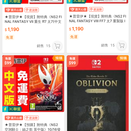
★普雷伊★【現貨】附特典《NS2 FI
★普雷伊★【現貨】附特典《NS2 FI
NAL FANTASY VIII FF7 太7 重製版 I
NAL FANTASY VII 重生 ff7 太7(中文
ntergrade》
版》
1,190
1,190
免運
免運
銷售
15
銷售
15
★普雷伊★【預購】附特典《NS2
空洞騎士：絲之歌 英中版》10/16發