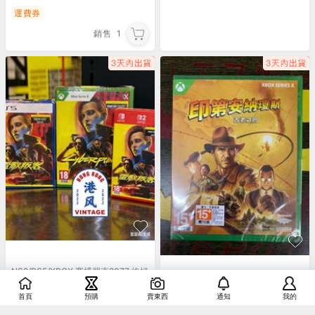
運費券
銷售
1
NS2/PS5/XBOX 賽博朋克2077 終極
版港版中文 全新未拆封 原裝原盒xbo
☆小王子電視遊樂器☆[全新]XBOX
x版 歐版含往日之影DL
印第安納瓊斯 古老之圈 中文版~台南
首頁
預購
賣東西
通知
我的
4,122
~
5,382
崇學店~輔15級