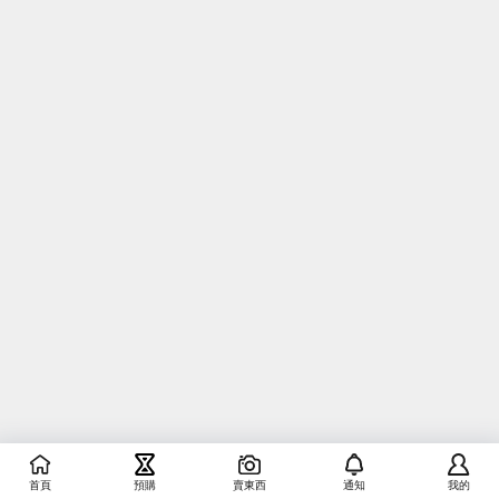
首頁
預購
賣東西
通知
我的