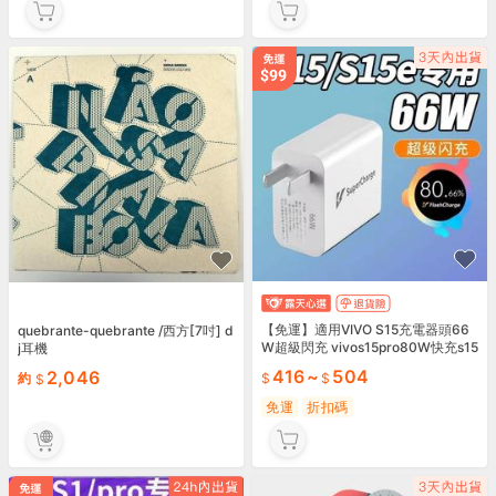
【免運】適用VIVO S15充電器頭66
quebrante-quebrante /西方[7吋] d
W超級閃充 vivos15pro80W快充s15
j耳機
e快充電頭
416
~
504
2,046
約
免運
折扣碼