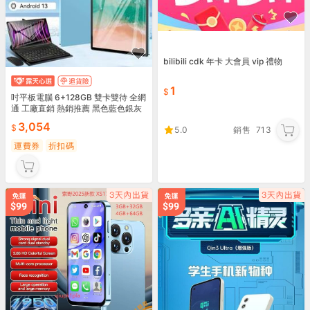
bilibili cdk 年卡 大會員 vip 禮物
1
吋平板電腦 6+128GB 雙卡雙待 全網
通 工廠直銷 熱銷推薦 黑色藍色銀灰
高性價比
3,054
5.0
銷售
713
運費券
折扣碼