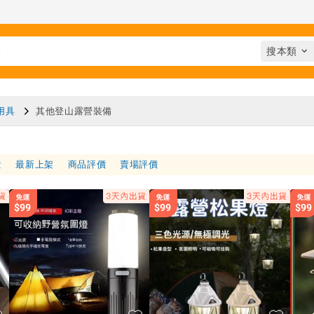
用具
其他登山露營裝備
量
最新上架
商品評價
賣場評價