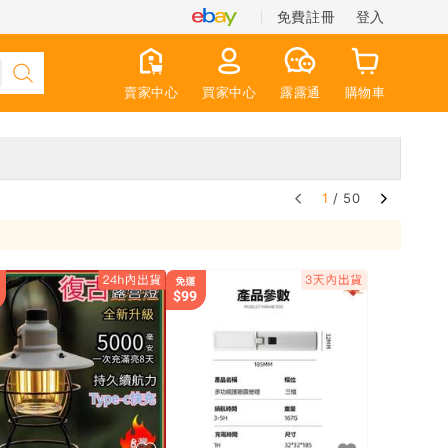
免費註冊
登入
賣家中心
買家中心
露露通
購物車
1
/ 50