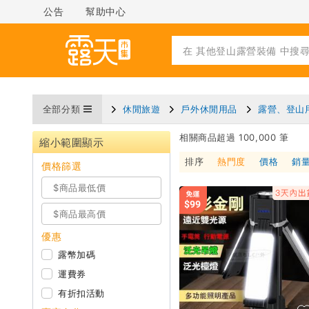
公告
幫助中心
全部分類
休閒旅遊
戶外休閒用品
露營、登山
相關商品超過 100,000 筆
縮小範圍顯示
排序
熱門度
價格
銷
價格篩選
優惠
露幣加碼
運費券
有折扣活動