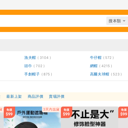
漁夫帽
牛仔帽
3104
572
頭巾
網帽
702
4215
手創帽子
高爾夫球帽
875
523
量
最新上架
商品評價
賣場評價