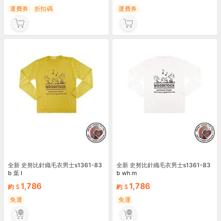
運費券
折扣碼
運費券
全新 史努比針織毛衣男士s1361-83
全新 史努比針織毛衣男士s1361-83
b 葉 l
b wh m
1,786
1,786
約
約
免運
免運