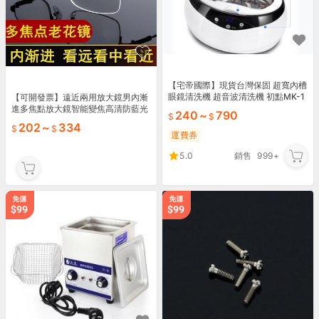
【宅帝國際】現貨台灣保固 超寬內槽
眼鏡清洗機 超音波清洗機 初點MK-1
【可開發票】遠近兩用放大鏡男內漸
82/0.7L/35W 超聲波清洗 清洗機
進多焦點放大鏡智能變焦高清防藍光
240
~
790
遠視鏡
202
~
334
運費券
5.0
銷售
999+