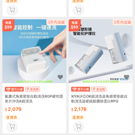
運費券
運費券
氣囊式角膜塑形自動清洗RGP硬性隱
XIYA汐亞OK鏡清洗器角膜塑形鏡自
形片沖洗K鏡清洗
動清洗器硬鏡殺菌除蛋白RPG
2,079
2,178
運費券
運費券