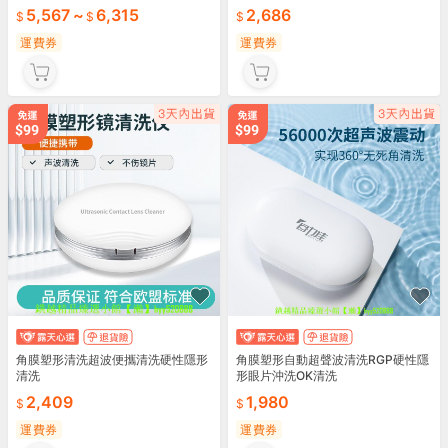
5,567
~
6,315
2,686
運費券
運費券
角膜塑形清洗超波便攜清洗硬性隱形
角膜塑形自動超聲波清洗RGP硬性隱
清洗
形眼片沖洗OK清洗
2,409
1,980
運費券
運費券