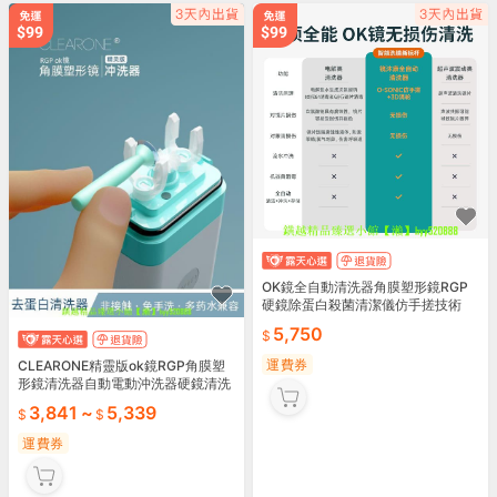
OK鏡全自動清洗器角膜塑形鏡RGP
硬鏡除蛋白殺菌清潔儀仿手搓技術
5,750
運費券
CLEARONE精靈版ok鏡RGP角膜塑
形鏡清洗器自動電動沖洗器硬鏡清洗
3,841
~
5,339
運費券