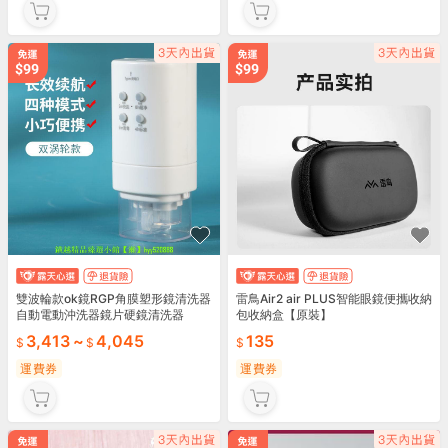
雙波輪款ok鏡RGP角膜塑形鏡清洗器
雷鳥Air2 air PLUS智能眼鏡便攜收納
自動電動沖洗器鏡片硬鏡清洗器
包收納盒【原裝】
3,413
~
4,045
135
運費券
運費券