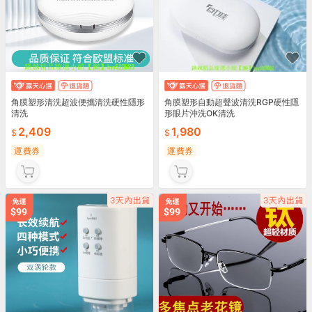
角膜塑形清洗超波便攜清洗硬性隱形
角膜塑形自動超聲波清洗RGP硬性隱
清洗
形眼片沖洗OK清洗
2,409
1,980
運費券
運費券