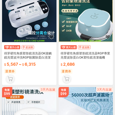
得芽硬性角膜塑形鏡清洗器OK接觸
得芽硬性角膜塑形鏡清洗器RGP專業
鏡兆聲波沖洗RGP殺菌除蛋白清潔
兆聲波除蛋白OK塑性鏡清潔儀機
5,567
~
6,315
2,686
運費券
運費券