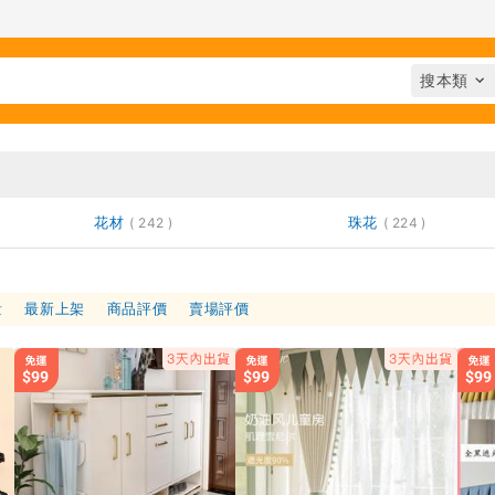
花材
珠花
242
224
量
最新上架
商品評價
賣場評價