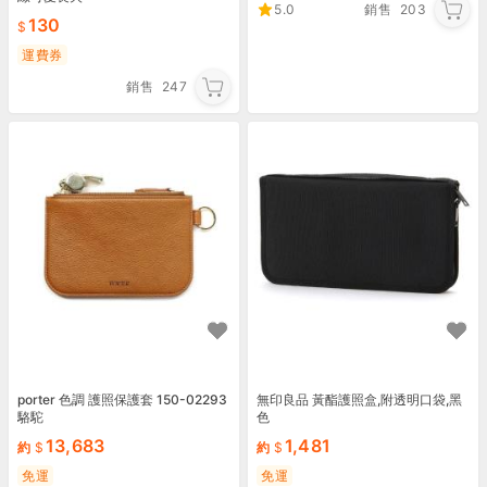
5.0
銷售
203
130
運費券
銷售
247
porter 色調 護照保護套 150-02293
無印良品 黃酯護照盒,附透明口袋,黑
駱駝
色
13,683
1,481
約
約
免運
免運