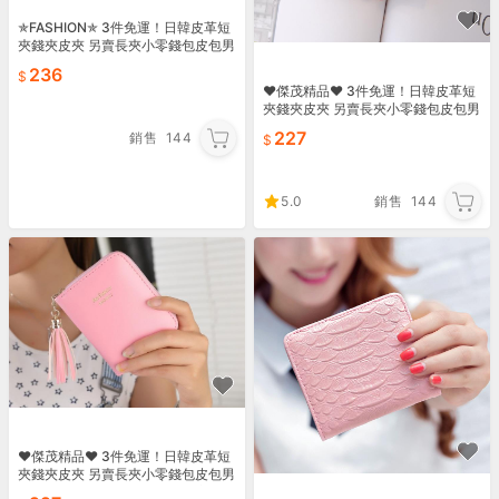
✯FASHION✯ 3件免運！日韓皮革短
夾錢夾皮夾 另賣長夾小零錢包皮包男
包女包 手提包手拿包單肩包後背包雙
236
肩包書包60
♥傑茂精品♥ 3件免運！日韓皮革短
夾錢夾皮夾 另賣長夾小零錢包皮包男
包女包 手提包手拿包側背包單肩包後
227
銷售
144
背包雙肩包書包60
5.0
銷售
144
♥傑茂精品♥ 3件免運！日韓皮革短
夾錢夾皮夾 另賣長夾小零錢包皮包男
包女包 手提包手拿包側背包單肩包後