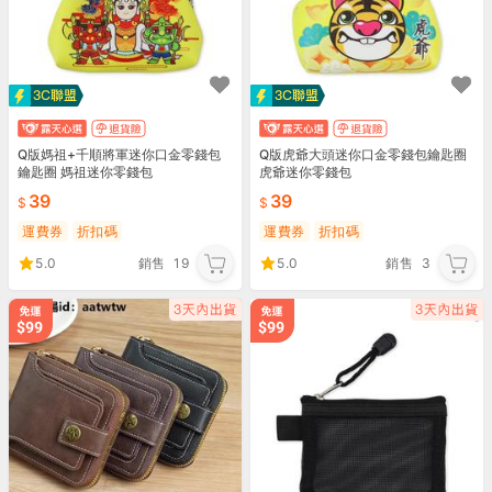
Q版媽祖+千順將軍迷你口金零錢包
Q版虎爺大頭迷你口金零錢包鑰匙圈
鑰匙圈 媽祖迷你零錢包
虎爺迷你零錢包
39
39
運費券
折扣碼
運費券
折扣碼
5.0
銷售
19
5.0
銷售
3