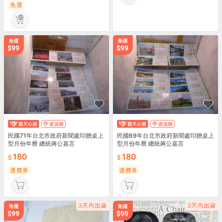
免運
民國69年台北市政府新聞處印贈桌上
民國71年台北市政府新聞處印贈桌上
型月份年曆 總統蔣公嘉言
型月份年曆 總統蔣公嘉言
180
180
運費券
運費券