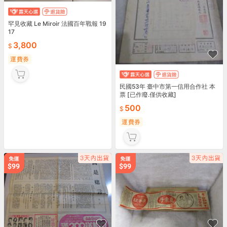
罕見收藏 Le Miroir 法國百年戰報 19
17
3,800
運費券
民國53年 臺中市第一信用合作社 本
票 [已作廢.僅供收藏]
500
運費券