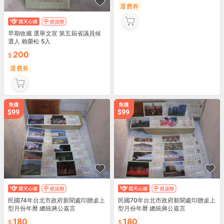
運費券
早期收藏 選舉文宣 第五屆省議員候
選人 賴榮松 5入
200
運費券
民國70年台北市政府新聞處印贈桌上
民國74年台北市政府新聞處印贈桌上
型月份年曆 總統蔣公嘉言
型月份年曆 總統蔣公嘉言
180
180