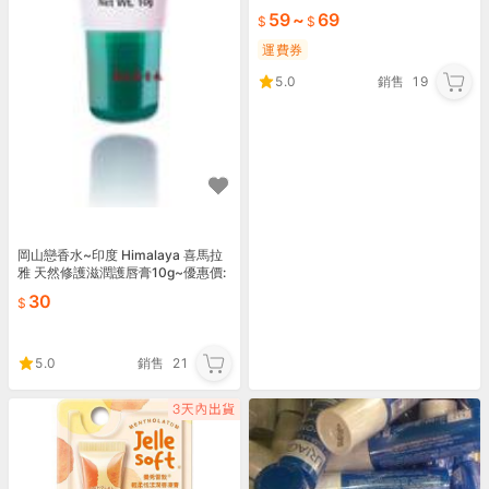
59
~
69
運費券
5.0
銷售
19
岡山戀香水~印度 Himalaya 喜馬拉
雅 天然修護滋潤護唇膏10g~優惠價:
30元
30
5.0
銷售
21