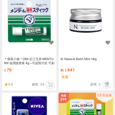
＊微風小舖＊OMI 近江兄弟 MENTU
N. Natural Balm Mini 18g
RN 滋潤護唇膏 4g ~可超取付款 可刷
卡
79
841
約
免運
5.0
銷售
59
銷售
2