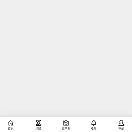
首頁
預購
賣東西
通知
我的