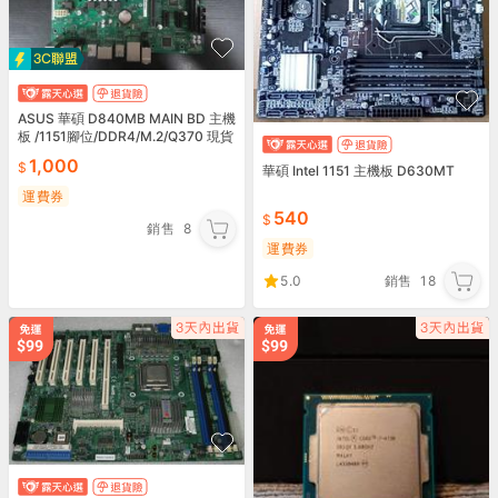
ASUS 華碩 D840MB MAIN BD 主機
板 /1151腳位/DDR4/M.2/Q370 現貨
1,000
華碩 Intel 1151 主機板 D630MT
運費券
540
銷售
8
運費券
5.0
銷售
18