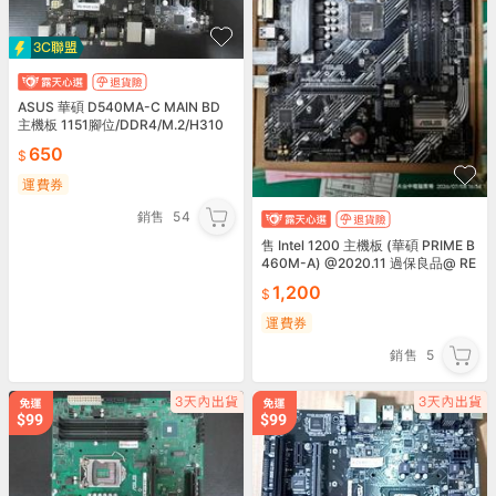
ASUS 華碩 D540MA-C MAIN BD
主機板 1151腳位/DDR4/M.2/H310
現貨
650
運費券
銷售
54
售 Intel 1200 主機板 (華碩 PRIME B
460M-A) @2020.11 過保良品@ RE
V102
1,200
運費券
銷售
5