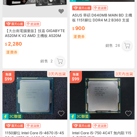
ASUS 華碩 D640MB MAIN BD 主機
板 1151腳位 DDR4 M.2 B360 支援
八代以上CPU 現貨
900
【大台南電腦量販】技嘉 GIGABYTE
A520M K V2 AMD 主機板 A520M
運費券
2,280
銷售
26
運費券
銷售
2
1150腳位 Intel Core i5-4670 i5-45
Intel Core i5-750 4C4T 無內顯 115