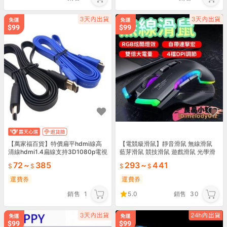
【萬家福百貨】特價扁平hdmi線高
【電競級滑鼠】靜音滑鼠 無線滑鼠
清線hdmi1.4扁線支持3D1080p電視
藍芽滑鼠 競技滑鼠 遊戲滑鼠 光學滑
連接線
鼠 呼吸燈 鼠標 type-c充電 游戲 辦
72
~
385
293
~
441
公
運費券
運費券
銷售
1
5.0
銷售
30