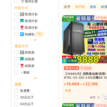
海外出貨
排序
熱門度
價格
銷
付款方式
取貨付款
取貨付款
取貨付款
拍錢包
P幣
運送方式
純取貨
純取貨
純取貨
ｉ郵箱
【18888元】挑戰最低價!高階I
NTEL U5-225 4.9G主機8G 5
0G最新AI支援 WIN11+安卓雙
18,888
~
22,188
運費
統
免運
免運費
30元以下
5.0
銷售
9
50元以下