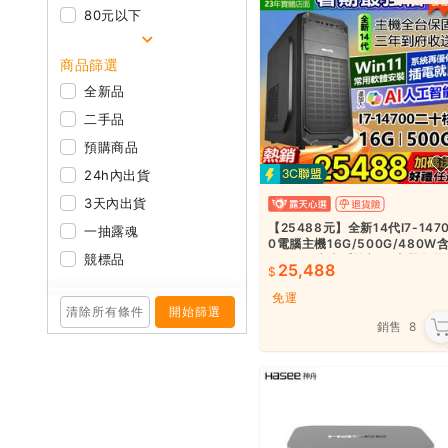
80元以下
商品篩選
全新品
二手品
預購商品
24h內出貨
3天內出貨
【25488元】全新14代I7-147
一抽露魂
0電腦主機16G/500G/480W
競標品
WIN11+安卓系統新AI 主機規格
25,488
可客製
免運
清除所有條件
開始篩選
5.0
銷售
8