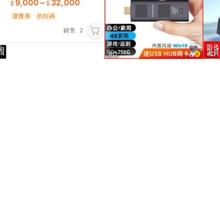
9,000
~
32,000
腦 小型主
運費券
折扣碼
銷售
2
AD
AD
morefine口袋迷你主機j4125辦
⑧比
公遊戲家用 微型win10電腦棒 p
睿N
c
電腦
6,170
~
9,570
8
運費券
運
銷售
1
1