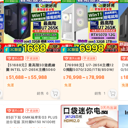
AD
0
【51688元】最高階3D遊戲繪
【76998元】U7-265K主機12
【1
含
圖 INTEL U7-265K主機5060
G獨顯5070/32G/1TB/850W/
G/
8G獨顯32G/500G不鎖頻效能
WIN11+安卓雙系統最新AI不鎖
用軟
51,688
~
55,988
76,998
~
78,998
1
WIN11
頻
免運
免運
免
5.0
銷售
6
銷售
1
5
AD
85折下殺 GMK極摩客G3 PLUS
迷你電腦 英特爾N150 N100輕
辦公室影音軟路由 Mini桌上型電