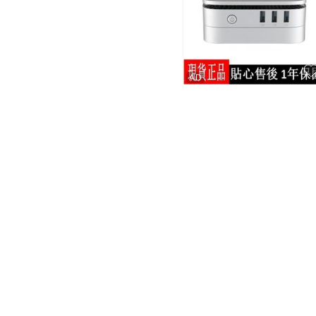
AD
⑧比🎏迷你主機 臺式機電腦 mi
niPC6 商務辦公 家用電腦 主機
小盒D4P1
8,456
~
14,441
運費券
AD
（可開發票）硬盤固德佳GXF P
RO M.2 PCIe4.0固態硬盤SSD
T 2T 4T PS5臺式機筆記本（滿
2,846
~
13,274
額免運