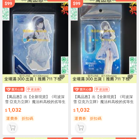
【萬品惠】出【全新現貨】《司波深
【萬品惠】出【全新現貨】《司波深
雪 亞克力立牌》魔法科高校的劣等生
雪 亞克力立牌》魔法科高校的劣等生
來
來
1,032
1,032
運費券
折扣碼
運費券
折扣碼