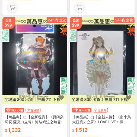
【萬品惠】出【全新現貨】《貝阿朵
【萬品惠】出【全新未拆】《南小鳥
莉切 亞克力立牌》海貓鳴泣之時 甜
大亞克力立牌》LOVE LIVE！插
品風
1,332
1,512