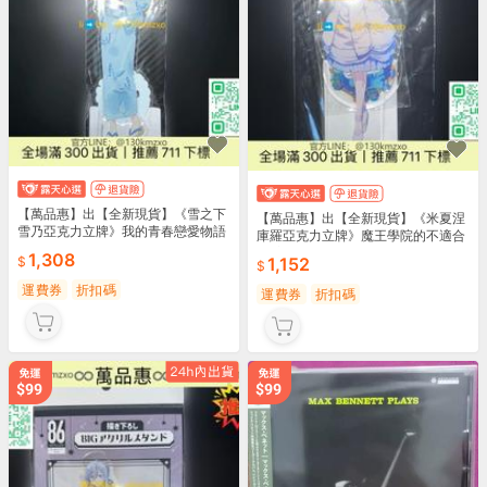
【萬品惠】出【全新現貨】《雪之下
【萬品惠】出【全新現貨】《米夏涅
雪乃亞克力立牌》我的青春戀愛物語
庫羅亞克力立牌》魔王學院的不適合
果然有
者 完
1,308
1,152
運費券
折扣碼
運費券
折扣碼