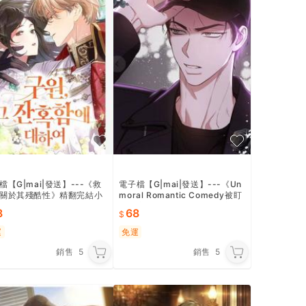
檔【G|mai|發送】---《救
電子檔【G|mai|發送】---《Un
關於其殘酷性》精翻完結小
moral Romantic Comedy被盯
上的夜》小說人工翻譯漢化完結
8
68
運
免運
銷售
5
銷售
5