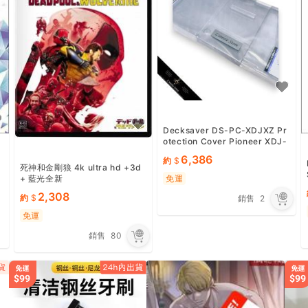
Decksaver DS-PC-XDJXZ Pr
otection Cover Pioneer XDJ-
XZ Controller DSPCXDJXZ J
6,386
約
apan
死神和金剛狼 4k ultra hd +3d
+ 藍光全新
免運
2,308
約
銷售
2
免運
銷售
80