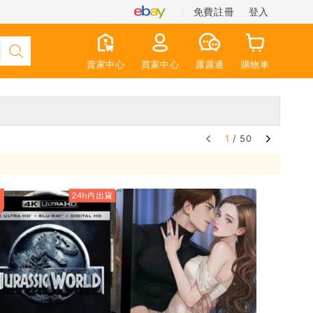
免費註冊
登入
賣家中心
買家中心
露露通
購物車
1
/ 50