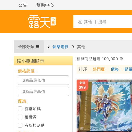
公告
幫助中心
全部分類
音樂電影
其他
相關商品超過 100,000 筆
縮小範圍顯示
排序
熱門度
價格
銷
價格篩選
優惠
露幣加碼
運費券
有折扣活動